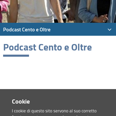
Podcast Cento e Oltre
Podcast Cento e Oltre
Tutti gli episodi
Cookie
I cookie di questo sito servono al suo corretto