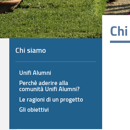
Chi
Chi siamo
Unifi Alumni
Perchè aderire alla
comunità Unifi Alumni?
Le ragioni di un progetto
Gli obiettivi