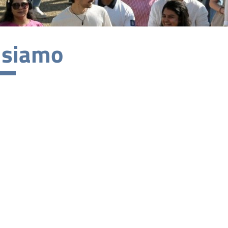
 siamo