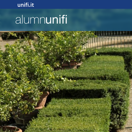
unifi.it