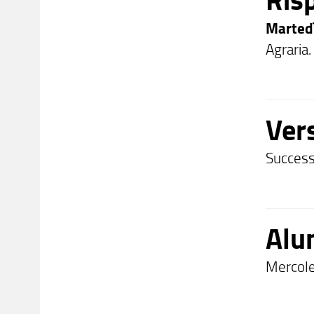
Marted
Agraria.
Ver
Success
Alu
Mercol