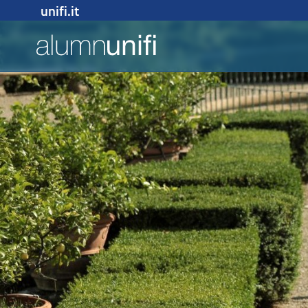
unifi.it