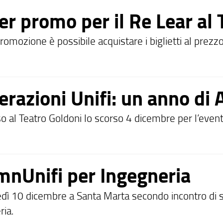
r promo per il Re Lear al 
romozione è possibile acquistare i biglietti al prez
erazioni Unifi: un anno di
o al Teatro Goldoni lo scorso 4 dicembre per l’even
mnUnifi per Ingegneria
dì 10 dicembre a Santa Marta secondo incontro di sv
ria.