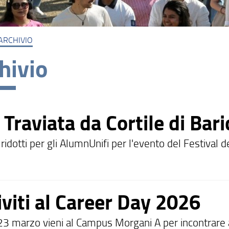
ARCHIVIO
hivio
Traviata da Cortile di Bari
i ridotti per gli AlumnUnifi per l'evento del Festival
iviti al Career Day 2026
23 marzo vieni al Campus Morgani A per incontrare a