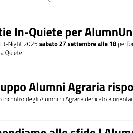
tie In-Quiete per AlumnUni
ght-Night 2025
sabato 27 settembre alle 18
perfor
 La Quiete
ruppo Alumni Agraria rispo
 incontro degli Alumni di Agraria dedicato a orienta
pondiamo alle sfide | Alum