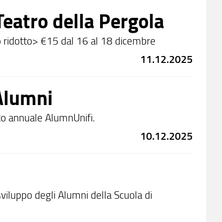
Teatro della Pergola
zo ridotto> €15 dal 16 al 18 dicembre
11.12.2025
 Alumni
to annuale AlumnUnifi.
10.12.2025
iluppo degli Alumni della Scuola di