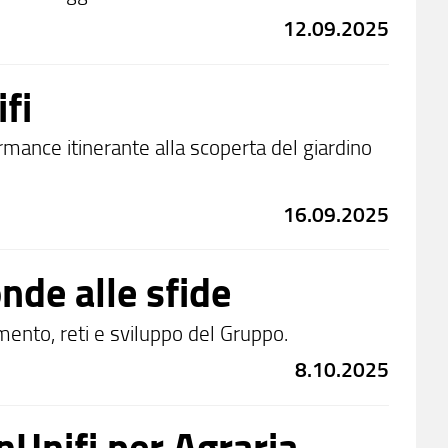
12.09.2025
fi
mance itinerante alla scoperta del giardino
16.09.2025
nde alle sfide
mento, reti e sviluppo del Gruppo.
8.10.2025
nUnifi per Agraria