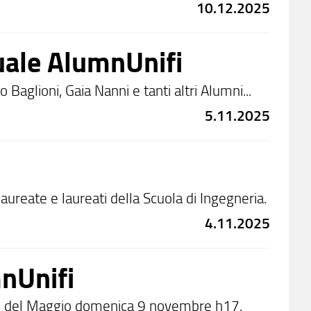
10.12.2025
uale AlumnUnifi
aglioni, Gaia Nanni e tanti altri Alumni...
5.11.2025
 laureate e laureati della Scuola di Ingegneria.
4.11.2025
nUnifi
tro del Maggio domenica 9 novembre h17.