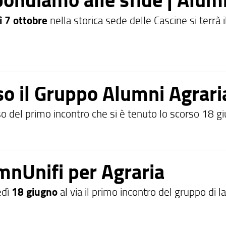
ì 7 ottobre
nella storica sede delle Cascine si terrà
so il Gruppo Alumni Agrari
o del primo incontro che si è tenuto lo scorso 18 gi
mnUnifi per Agraria
edì
18 giugno
al via il primo incontro del gruppo di l