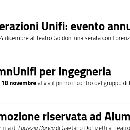
erazioni Unifi: evento ann
4 dicembre al Teatro Goldoni una serata con Lorenzo B
mnUnifi per Ingegneria
ì
18 novembre
al via il primo incontro del gruppo di
mozione riservata ad Alum
Prima di
Lucrezia Borgia
di Gaetano Donizetti al Tea