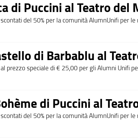
a di Puccini al Teatro del
ti scontati del 50% per la comunità AlumnUnifi per l
astello di Barbablu al Teat
i al prezzo speciale di € 25,00 per gli Alumni Unifi 
Bohème di Puccini al Teatr
i scontati del 50% per la comunità AlumnUnifi per le